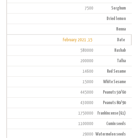
7500
Sorghum
Dried lemon
Henna
15, February 2021
Date
580000
Hashab
200000
Talha
14600
Red Sesame
15000
White Sesame
445000
Peanuts 50/60
430000
Peanuts 80/90
1750000
Frankincense (G1)
1100000
Cumin seeds
29000
Watermelon seeds