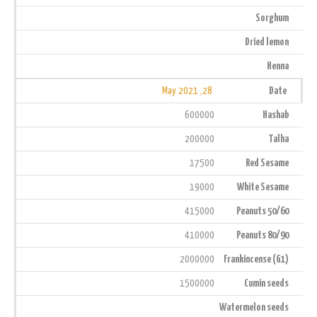
Sorghum
Dried lemon
Henna
28, May 2021
Date
600000
Hashab
200000
Talha
17500
Red Sesame
19000
White Sesame
415000
Peanuts 50/60
410000
Peanuts 80/90
2000000
Frankincense (G1)
1500000
Cumin seeds
Watermelon seeds