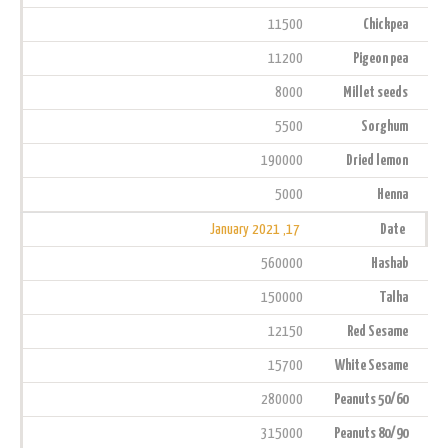
11500
Chickpea
11200
Pigeon pea
8000
Millet seeds
5500
Sorghum
190000
Dried lemon
5000
Henna
17, January 2021
Date
560000
Hashab
150000
Talha
12150
Red Sesame
15700
White Sesame
280000
Peanuts 50/60
315000
Peanuts 80/90