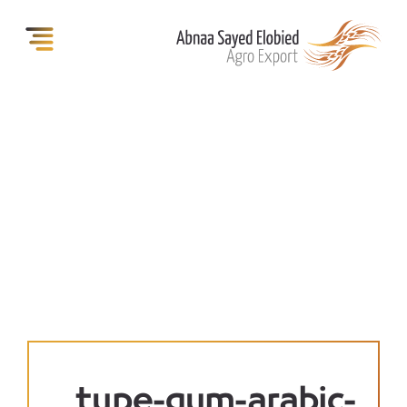
type-gum-arabic-