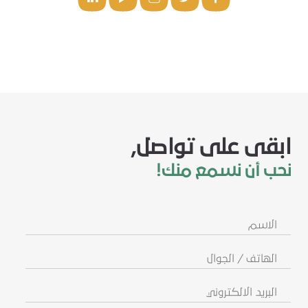
ابقى على تواصل,
نحب أن نسمع منك!
الاسم
الهاتف
/
الجوال
البريد
الالكتروني