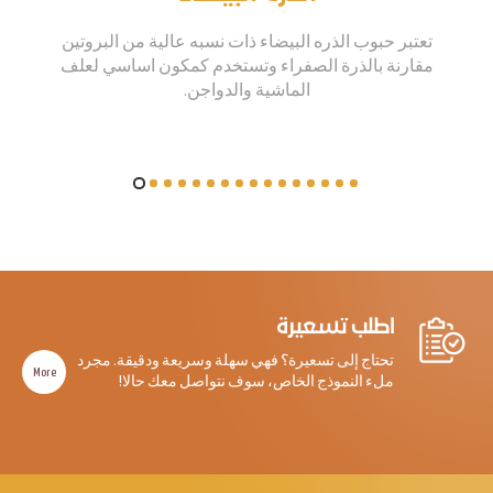
تعتبر حبوب الذره البيضاء ذات نسبه عالية من البروتين
مقارنة بالذرة الصفراء وتستخدم كمكون اساسي لعلف
الماشية والدواجن.
اطلب تسعيرة
تحتاج إلى تسعيرة؟ فهي سهلة وسريعة ودقيقة. مجرد
More
ملء النموذج الخاص، سوف نتواصل معك حالا!