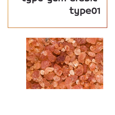
type01