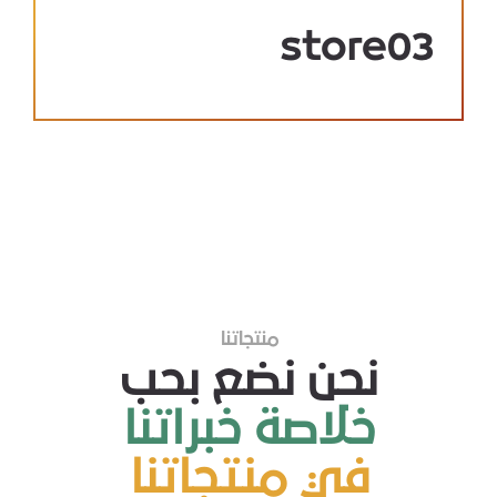
store03
منتجاتنا
نحن نضع بحب
خلاصة خبراتنا
في منتجاتنا