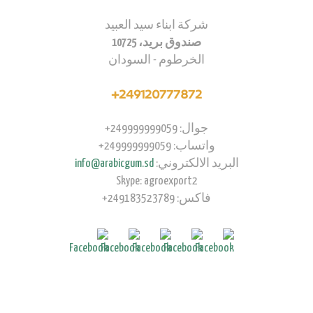
شركة ابناء سيد العبيد
صندوق بريد، 10725
الخرطوم - السودان
249120777872+
جوال: 249999999059+
واتساب: 249999999059+
البريد الالكتروني:
info@arabicgum.sd
Skype: agroexport2
فاكس: 249183523789+