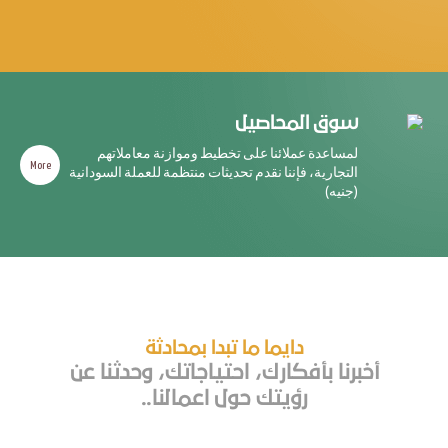
سوق المحاصيل
لمساعدة عملائنا على تخطيط وموازنة معاملاتهم
More
التجارية، فإننا نقدم تحديثات منتظمة للعملة السودانية
(جنيه)
دايما ما تبدا بمحادثة
أخبرنا بأفكارك، احتياجاتك، وحدثنا عن
رؤيتك حول اعمالنا..