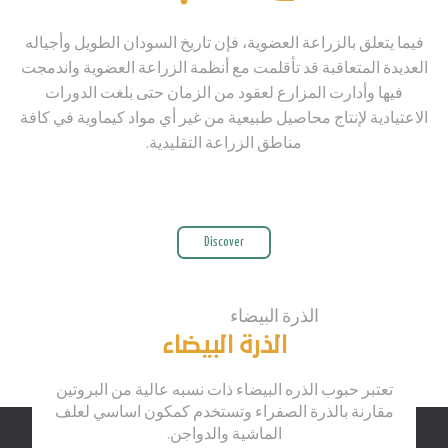
فيما يتعلق بالزراعة العضوية، فإن تاريخ السودان الطويل وأجياله
العديدة المتعاقبة قد تأقلمت مع أنظمة الزراعة العضوية واندمجت
فيها وأدارت المزارع لعقود من الزمان حتى بلغت الدورات
الاعتيادية لإنتاج محاصيل طبيعية من غير أي مواد كيماوية في كافة
مناطق الزراعة التقليدية.
Discover
الذرة البيضاء
تعتبر حبوب الذره البيضاء ذات نسبه عالية من البروتين
مقارنة بالذرة الصفراء وتستخدم كمكون اساسي لعلف
الماشية والدواجن.