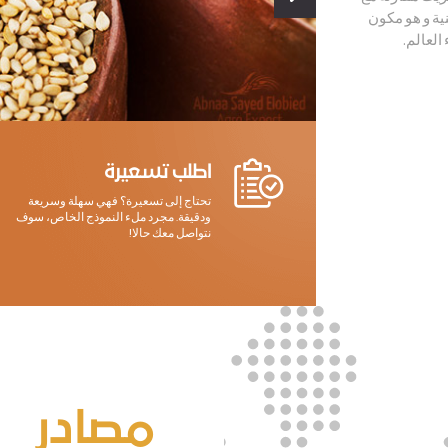
نية و هو مكون
العالم.
اطلب تسعيرة
تحتاج إلى تسعيرة؟ فهي سهلة وسريعة
ودقيقة. مجرد ملء النموذج الخاص، سوف
نتواصل معك حالا!
مصادر