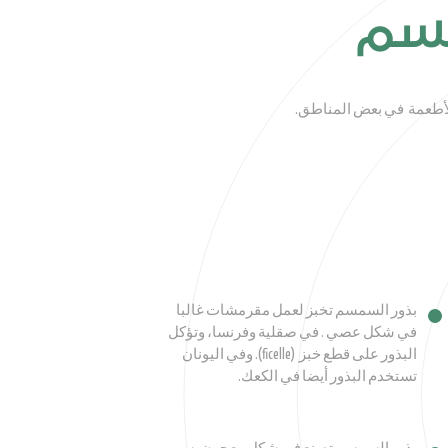
مسم
للأطعمة في بعض المناطق.
بذور السمسم تخبز لعمل مقرمشات غالبا
في شكل عصي . في صقلية وفرنسا، وتؤكل
البذور على قطع خبز (ficelle). وفي اليونان
تستخدم البذور أيضا في الكعك.