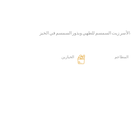
ات الأسر زيت السمسم للطهي وبذور السمسم في الخبز
المطاعم
الخبازين