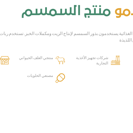
مو
منتج السمسم
 الغذائية يستخدمون بذور السمسم لإنتاج الزيت ومكملات الخبز. تستخدم رب
اللذيذة
شركات تجهيز الأغذية
منتجي العلف الحيواني
التجارية
مصنعي الحلويات