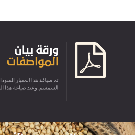
ورقة بيان
المواصفات
السمسم. وعند صياغة هذا الم