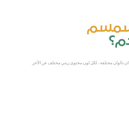
سمسم الأبيض (القضارف)
لسمسم
دم؟
 بالوان مختلفة ، لكل لون محتوى زيتي مختلف عن الآخر.