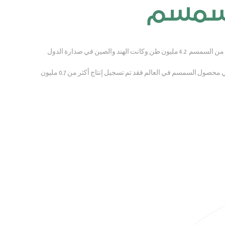
السمسم
في عام 2013 كان إنتاج العالم من السمسم 4.2 مليون طن وكانت الهند والصين في صدارة الدول
السودان واحد من أكبر منتجي محصول السمسم في العالم فقد تم تسجيل إنتاج أكثر من 0.7 مليون