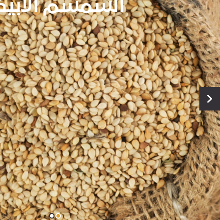
السمسم البن