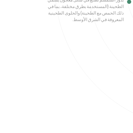
بذور السمسم تصنع في شكل معجون يسمي
الطحينة (المستخدمة بطرق مختلفة، بما في
ذلك الحمص مع الطحينة) والحلوى الطحينية
المعروفة في الشرق الأوسط.