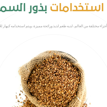
استخدامات
بذور الس
اء مختلفة من العالم، لديه طعم لذيذ ورائحة مميزة، ويتم استخدامه كبهار 