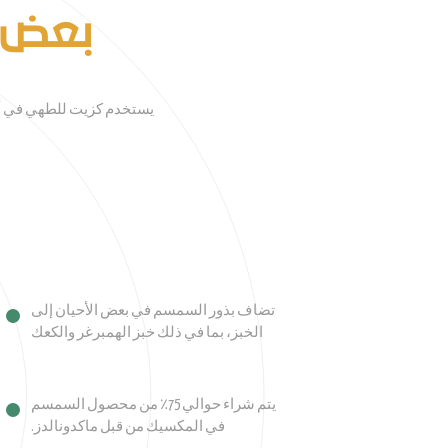
بعض 
يستخدم كزيت للطهي في أجز
تضاف بذور السمسم في بعض الأحيان إلى
الخبز، بما في ذلك خبز الهمبرغر والكعك
يتم شراء حوالي 75٪ من محصول السمسم
في المكسيك من قبل ماكدونالدز.