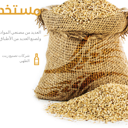
مستخد
العديد من مصنعي المواد
ولصنع العديد من الأطباق 
شركات تصنيع زيت
الطهي