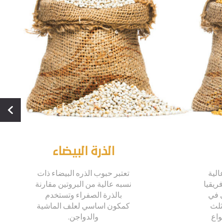
الذرة البيضاء
الية
تعتبر حبوب الذره البيضاء ذات
ريقيا
نسبه عالية من البروتين مقارنة
 في
بالذرة الصفراء وتستخدم
ثلث
كمكون اساسي لعلف الماشية
واع
والدواجن.