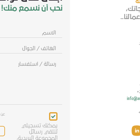
ثة
نحب أن نسمع منك!
جاتك،
مالنا..
الاسم
الهاتف
/
الجوال
info@ar
Newsletter
عن 
يمكنك تسجيلي
لتلقي رسائل
المجموعة البريدية،