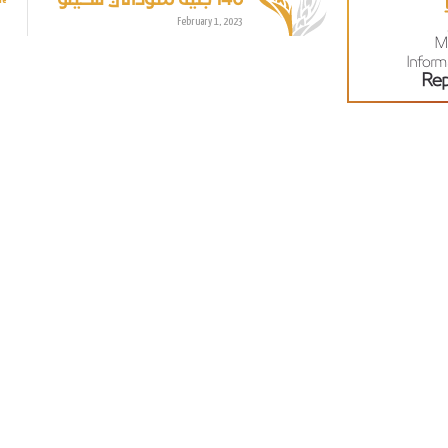
February 1, 2023
M
Inform
Rep