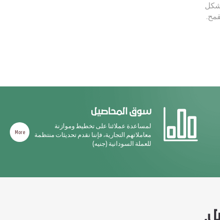
 شكل
قمح.
سوق المحاصيل
لمساعدة عملائنا على تخطيط وموازنة
More
معاملاتهم التجارية، فإننا نقدم تحديثات منتظمة
للعملة السودانية (جنيه)
ل,