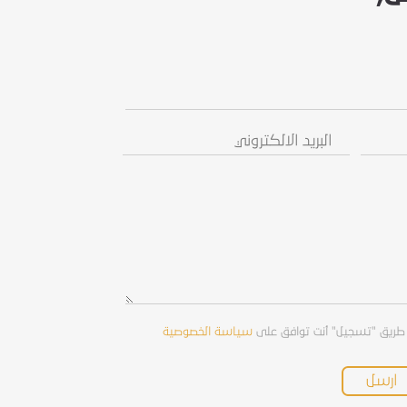
البريد
رسالة
الالكتروني
/
استفسار
طريق "تسجيل" أنت توافق على
سياسة الخصوصية