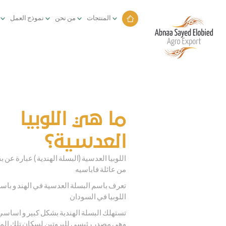
المنتجات
من نحن
نموذج العمل
ما هي
اللوبيا
العدسية؟
اللوبيا العدسية (البسلة الهندية ) عبارة عن
من عائلة فاباسيه
تعرف باسم البسلة العدسية في الهند و باسم
اللوبيا في السودان
تستهلك البسلة الهندية بشكل كبير و اساس
وهي مصدر رئيسي للبروتين لسكان تلك الم