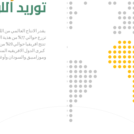
توريد ال
تزرع حوالي 77% من هذية الكمية في الهند
تنتج افريقيا حوالي 20% من الانتاج العالمي بمقدار 1.05 مليون طن
كبرى الدول الافريقيه الم
وموزامبيق والسودان وأوغن