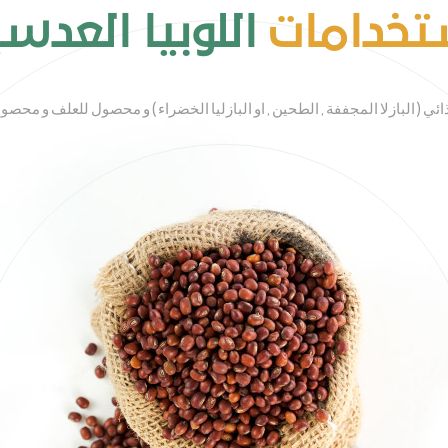
تخدامات
اللوبيا العدس
 ( البازلا المجففة , الطحين , او البازليا الخضراء ) و محصول للعلف و محصول