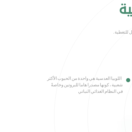
ية
 للتغطية .
اللوبيا العدسية
هي واحدة من الحبوب الأكثر
شعبية ، كونها مصدرا هاما للبروتين وخاصةً
في النظام الغذائي النباتي