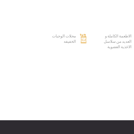
الاطعمة الكاملة و
محلات الوجبات
العديد من سلاسل
الخفيفه
الاغذية العضوية