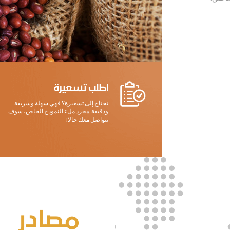
اطلب تسعيرة
تحتاج إلى تسعيرة؟ فهي سهلة وسريعة
ودقيقة. مجرد ملء النموذج الخاص، سوف
نتواصل معك حالا!
مصادر