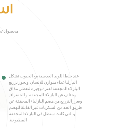
اس
محصول غذائي
عند خلط اللوبيا العدسية مع الحبوب تشكل
البازليا غذاء متوازن للانسان .ويجوز تزريع
البازلاء المجففة لفترة وجيزه لتعطي مذاق
مختلف عن البازلاء المجففة او الخضراء ,
ويعزز التزريع من هضم البازلياء المجففة عن
طريق الحد من السكريات غير القابلة للهضم
و التي كانت ستظل في البازلاء
المجففة
المطبوخة.