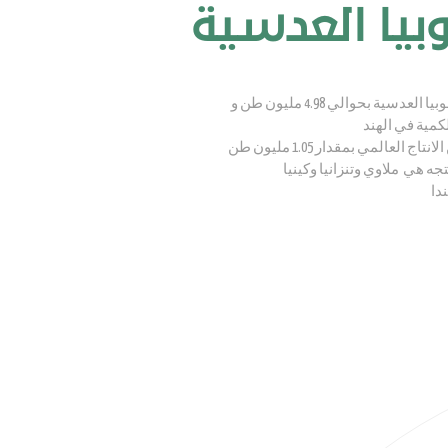
لوبيا العدسية
يقدر الانتاج العالمي من اللوبيا العدسية بحوالي 4.98 مليون طن و
نتجه هي
ملاوي وتنزانيا وكينيا
دا