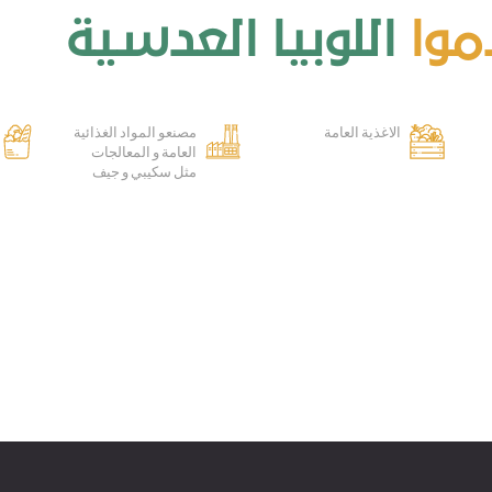
وا
اللوبيا العدسية
الاغذية العامة
مصنعو المواد الغذائية
العامة و المعالجات
مثل سكيبي و جيف