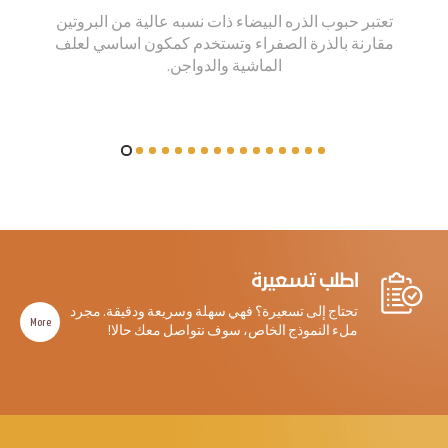
تعتبر حبوب الذره البيضاء ذات نسبه عالية من البروتين
مقارنة بالذرة الصفراء وتستخدم كمكون اساسي لعلف
الماشية والدواجن.
اطلب تسعيرة
تحتاج إلى تسعيرة؟ فهي سهلة وسريعة ودقيقة. مجرد
More
ملء النموذج الخاص، سوف نتواصل معك حالا!