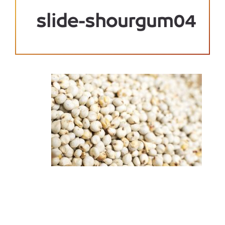
slide-shourgum04