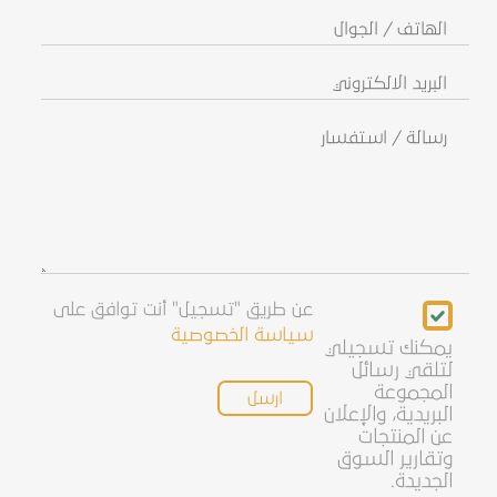
الهاتف
/
الجوال
البريد
الالكتروني
رسالة
/
استفسار
Newsletter
عن طريق "تسجيل" أنت توافق على
سياسة الخصوصية
يمكنك تسجيلي
لتلقي رسائل
المجموعة
البريدية، والإعلان
عن المنتجات
وتقارير السوق
الجديدة.