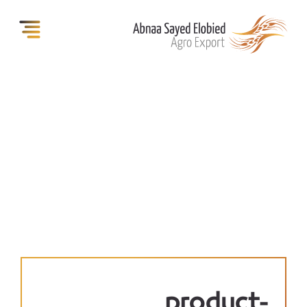
product-