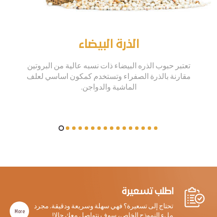
الذرة البيضاء
تعتبر حبوب الذره البيضاء ذات نسبه عالية من البروتين
مقارنة بالذرة الصفراء وتستخدم كمكون اساسي لعلف
الماشية والدواجن.
اطلب تسعيرة
تحتاج إلى تسعيرة؟ فهي سهلة وسريعة ودقيقة. مجرد
More
ملء النموذج الخاص، سوف نتواصل معك حالا!