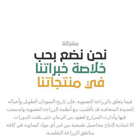
منتجاتنا
نحن نضع بحب
خلاصة خبراتنا
في منتجاتنا
فيما يتعلق بالزراعة العضوية، فإن تاريخ السودان الطويل وأجياله
العديدة المتعاقبة قد تأقلمت مع أنظمة الزراعة العضوية واندمجت
فيها وأدارت المزارع لعقود من الزمان حتى بلغت الدورات
الاعتيادية لإنتاج محاصيل طبيعية من غير أي مواد كيماوية في كافة
مناطق الزراعة التقليدية.