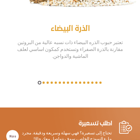
الذرة البيضاء
تعتبر حبوب الذره البيضاء ذات نسبه عالية من البروتين
مقارنة بالذرة الصفراء وتستخدم كمكون اساسي لعلف
الماشية والدواجن.
اطلب تسعيرة
تحتاج إلى تسعيرة؟ فهي سهلة وسريعة ودقيقة. مجرد
More
ملء النموذج الخاص، سوف نتواصل معك حالا!