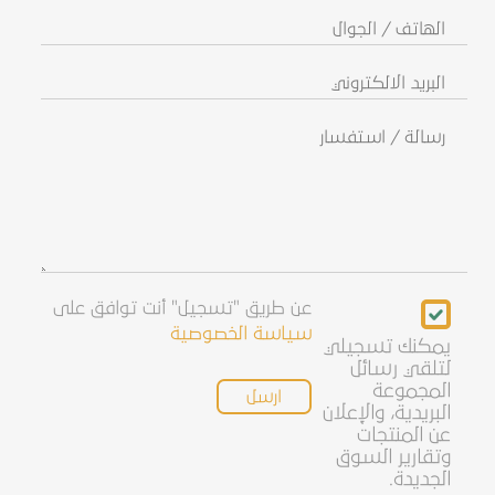
الهاتف
/
الجوال
البريد
الالكتروني
رسالة
/
استفسار
Newsletter
عن طريق "تسجيل" أنت توافق على
سياسة الخصوصية
يمكنك تسجيلي
لتلقي رسائل
المجموعة
البريدية، والإعلان
عن المنتجات
وتقارير السوق
الجديدة.