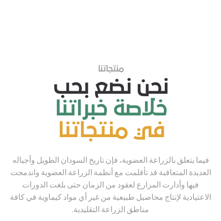
منتجاتنا
نحن نضع بحب
خلاصة خبراتنا
في منتجاتنا
فيما يتعلق بالزراعة العضوية، فإن تاريخ السودان الطويل وأجياله
العديدة المتعاقبة قد تأقلمت مع أنظمة الزراعة العضوية واندمجت
فيها وأدارت المزارع لعقود من الزمان حتى بلغت الدورات
الاعتيادية لإنتاج محاصيل طبيعية من غير أي مواد كيماوية في كافة
مناطق الزراعة التقليدية.