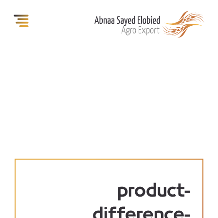
product-
difference-