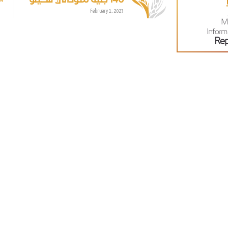
February 1, 2023
M
Inform
Rep