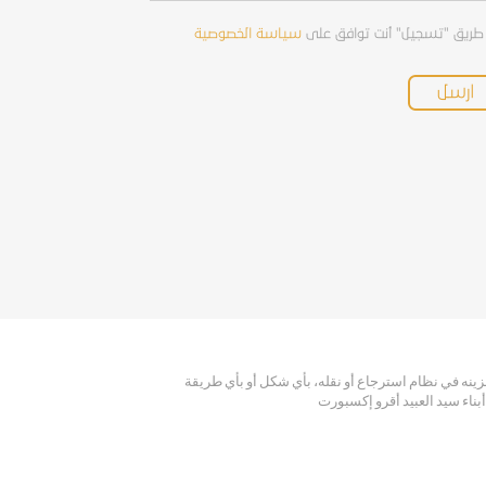
طريق "تسجيل" أنت توافق على
سياسة الخصوصية
تخزينه في نظام استرجاع أو نقله، بأي شكل أو بأي طريقة
اء سيد العبيد أقرو إكسبورت