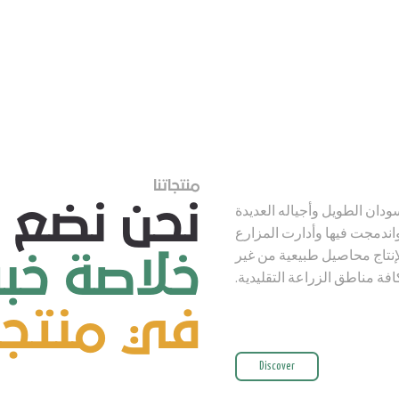
منتجاتنا
نحن نضع 
سودان الطويل وأجياله العديدة
واندمجت فيها وأدارت المزارع
لإنتاج محاصيل طبيعية من غير
خلاصة خبرا
افة مناطق الزراعة التقليدية.
في منتجات
Discover