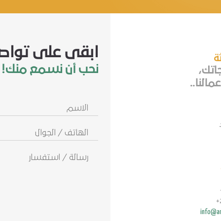
ابقى على تواص
ثة
نحب أن نسمع منك!
جاتك،
مالنا..
الاسم
الهاتف
/
الجوال
info@ar