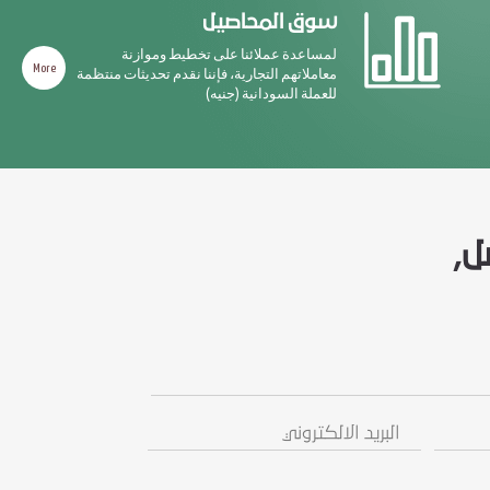
سوق المحاصيل
لمساعدة عملائنا على تخطيط وموازنة
More
معاملاتهم التجارية، فإننا نقدم تحديثات منتظمة
للعملة السودانية (جنيه)
ل,
البريد
رسالة
الالكتروني
/
استفسار