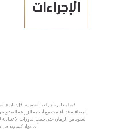
الإجراءات
February 1, 2023
Februa
فيما يتعلق بالزراعة العضوية، فإن تاريخ ال
المتعاقبة قد تأقلمت مع أنظمة الزراعة العضوية 
لعقود من الزمان حتى بلغت الدورات الاعتيادية 
أي مواد كيماوية في ك