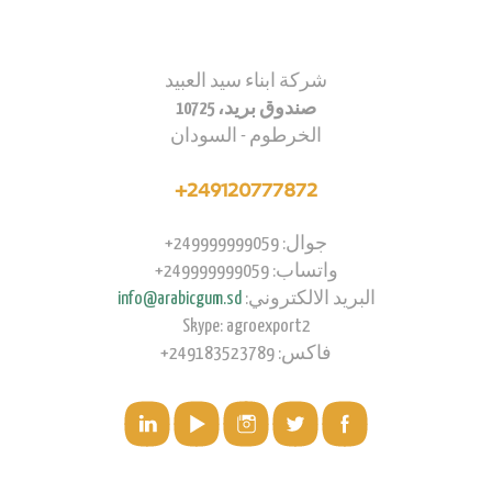
شركة ابناء سيد العبيد
صندوق بريد، 10725
الخرطوم - السودان
249120777872+
جوال: 249999999059+
واتساب: 249999999059+
البريد الالكتروني:
info@arabicgum.sd
Skype: agroexport2
فاكس: 249183523789+