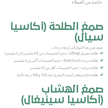
خاصة من العملاء.
صمغ الطلحة (أكاسيا
سيال)
نقوم بفرز هذا النوع إلى اربعة درجات:
طلحة مغربل (sifting) – حجم الجسيمات من (0.5 مليمتر الى 3 مليمتر)
طلحة درجة ثالثة (Grade 3) – حجم الجسيمات أكبر من 4 مليميتر
طلحة ترابية – حجم الجسيمات أقل من 0.5 مليميتر
طلحة خام منظف (نسبة المغربل فية 35% و 65% درجة ثالثة)
صمغ الهشاب
(أكاسيا سينيغال)