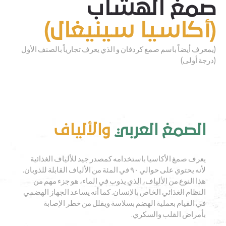
صمغ الهشاب
(أكاسيا سينيغال)
(يمعرف أيضاً باسم صمغ كردفان و الذي يعرف تجارياً بالصنف الأول
(درجة أولى)
الصمغ العربي
والألياف
يعرف صمغ الأكاسيا باستخدامه كمصدر جيد للألياف الغذائية
لأنه يحتوي على حوالي ٩٠ في المئة من الألياف القابلة للذوبان.
هذا النوع من الألياف، الذي يذوب في الماء، هو جزء مهم من
النظام الغذائي الخاص بالإنسان. كما أنه يساعد الجهاز الهضمي
في القيام بعملية الهضم بسلاسة ويقلل من خطر الإصابة
بأمراض القلب والسكري.