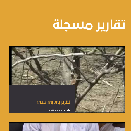
تقارير
مسجلة
تقرير بي بي سي
تقرير بي بي سي