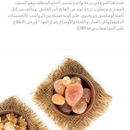
نقدم هذا النوع في درجة واحدة تسمى الخام المنظف وهو الصنف
المعياري وتتفاوت درجة لونه من الفاتح إلى الغامق ، ويتألف من كتل
كامله أو مكسورة و يحتوي على كمية ضئيلة من الرواسب (الجسيمات
الدقيقة) ولكن الغبار، واللحاء والأوساخ يتم إزالتها. * (يرجى الاطلاع
على المواصفات ورقة SSMO).