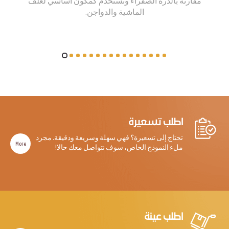
مقارنة بالذرة الصفراء وتستخدم كمكون اساسي لعلف
الماشية والدواجن.
اطلب تسعيرة
تحتاج إلى تسعيرة؟ فهي سهلة وسريعة ودقيقة. مجرد
More
ملء النموذج الخاص، سوف نتواصل معك حالا!
اطلب عينة