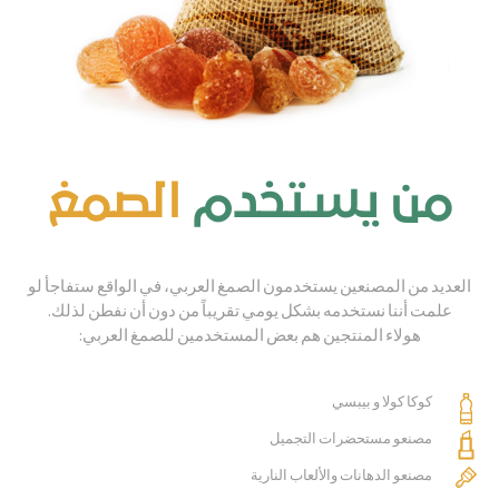
من يستخدم
الصمغ
العديد من المصنعين يستخدمون الصمغ العربي، في الواقع ستفاجأ لو
علمت أننا نستخدمه بشكل يومي تقريباً من دون أن نفطن لذلك.
هولاء المنتجين هم بعض المستخدمين للصمغ العربي:
كوكا كولا و بيبسي
مصنعو مستحضرات التجميل
مصنعو الدهانات والألعاب النارية