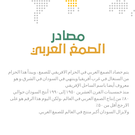
مصادر
الصمغ العربي
يتم حصاد الصمغ العربي في الحزام الافريقي للصمغ ، ويبدأ هذا الحزام
من السنغال في غرب أفريقيا وينتهي في السودان في الشرق،و هو
معروف أيضا باسم الساحل الإفريقي
منذ خمسينات القرن العشرين ١٩٥٠ إلى١٩٩٠ أنتج السودان حوالي
٨٠٪ من إنتاج الصمغ العربي في العالم ،ولكن اليوم هذا الرقم هو على
الارجح أقل من ٥٠٪
ولايزال السودان أكبر منتج في العالم للصمغ العربي.