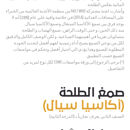
المائية بعكس الطلحة.
وأشارت لجنة مشتركة FAO / WHO من منظمة الأغذية العالمية من الخبراء
على المضافات الغذائية (JEFCA) في خلاصة وافية علي عام (1999) أنه لا
يوجد فرق بين صمغ الأكاسيا السنغال وصمغ الأكاسيا سيال.
منذ ذلك الحين، و حتى الوقت الراهن، صمغ الهشاب و الطلحة
متساويان تقريبا في أهميتهما الصناعية، و لكن الوصف الكامل والدقيق
لكل من نوعي الصمغ يصبح أداة رئيسية لفهم أفضل لتحديد الجودة
المطلوبة للصمغ وهذا يؤدي الي اختيار أفضل وتحكم في مواصفات
الصمغ حسب التطبيق.
(*) يرجى الرجوع إلى ورقة مواصفات SSMO لكل نوع لمزيد من
التفاصيل.
صمغ الطلحة
(أكاسيا سيال)
الصنف الثاني يعرف تجارياً بـ (الدرجة الثانية)