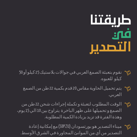
طريقتنا
في
التصدير
نقوم بتعبئة الصمغ العربي في جوالات بلاستيك 25 كيلو أو 50
كيلو للعبوه.
يتم تحميل الحاوية مقاس 20 قدم بكمية 22 طن من الصمغ
العربي.
الوقت المطلوب لتعبئة و تكملة إجراءات شحن 22 طن من
الصمغ و تحميلها على ظهر الباخرة يتراوح بين 10 الي 15 يوم،
وهذة الفترة قد تزيد بزيادة الكمية المطلوبة.
ميناء التصدير هو بورتسودان (SDPZU) مع إمكانية إعادة
التصدير من أي من الموانئ المجاورة في الشرق الأوسط.