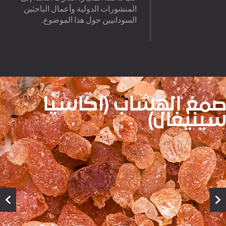
المنشورات الدولية وأعمال الباحثين
السودانيين حول هذا الموضوع.
صمغ الهشاب (أكاسيا
سينيغال)