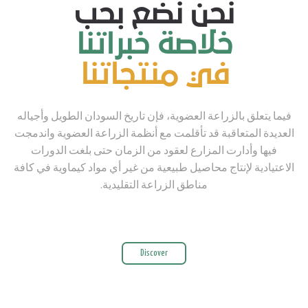
نحن نضع بحب
خلاصة خبراتنا
في منتجاتنا
فيما يتعلق بالزراعة العضوية، فإن تاريخ السودان الطويل وأجياله
العديدة المتعاقبة قد تأقلمت مع أنظمة الزراعة العضوية واندمجت
فيها وأدارت المزارع لعقود من الزمان حتى بلغت الدورات
الاعتيادية لإنتاج محاصيل طبيعية من غير أي مواد كيماوية في كافة
مناطق الزراعة التقليدية.
Discover