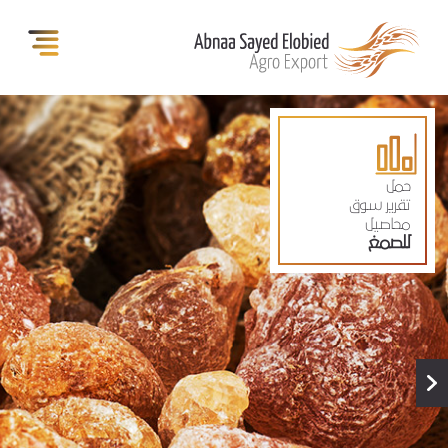
حمل
تقرير سوق
محاصيل
للصمغ