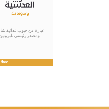
العدسية
Category:
عبارة عن حبوب غذائية شائ
ومصدر رئيسي للبروتين
 More