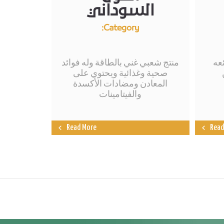
السوداني
Category:
عه
منتج شعبي غني بالطاقة وله فوائد
صحية وغذائية ويحتوي على
المعادن ومضادات الأكسدة
والفيتامينات
Read More
Read