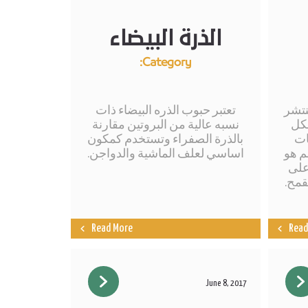
الذرة البيضاء
Category:
نتشر
تعتبر حبوب الذره البيضاء ذات
شكل
نسبه عالية من البروتين مقارنة
ات
بالذرة الصفراء وتستخدم كمكون
م هو
اساسي لعلف الماشية والدواجن.
 على
قمح.
Read More
Read
June 8, 2017