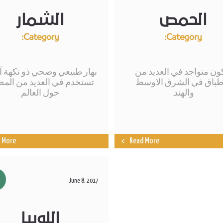
الحمص
الشمار
Category:
Category:
ن متواجد في العديد من
بهار طبيعي وصحي ذو نكهة 
أطباق في الشرق الاوسط
تستخدم في العديد من المط
والهند.
حول العالم
 More
Read More
June 8, 2017
اللوبيا