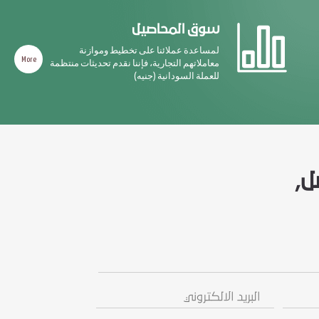
سوق المحاصيل
لمساعدة عملائنا على تخطيط وموازنة
More
معاملاتهم التجارية، فإننا نقدم تحديثات منتظمة
للعملة السودانية (جنيه)
ل,
البريد
رسالة
الالكتروني
/
استفسار