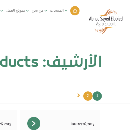
المنتجات
من نحن
نموذج العمل
الأرشيف:
ducts
2
1
26, 2019
January 26, 2019