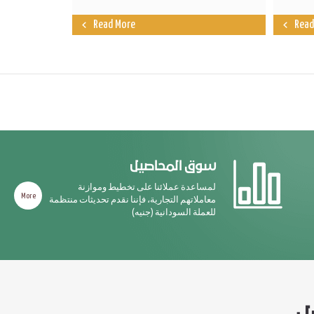
Read More
Read
سوق المحاصيل
لمساعدة عملائنا على تخطيط وموازنة
More
معاملاتهم التجارية، فإننا نقدم تحديثات منتظمة
للعملة السودانية (جنيه)