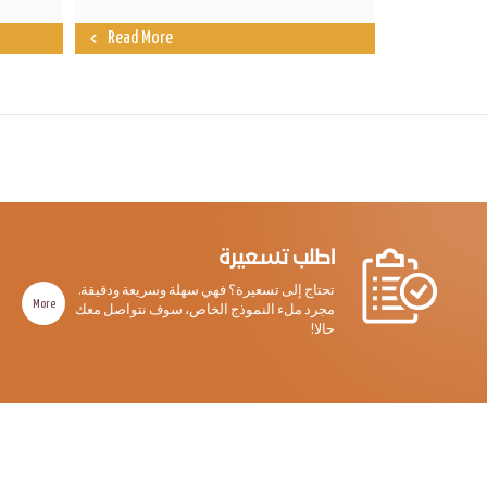
Read More
اطلب تسعيرة
تحتاج إلى تسعيرة؟ فهي سهلة وسريعة ودقيقة.
More
مجرد ملء النموذج الخاص، سوف نتواصل معك
حالا!