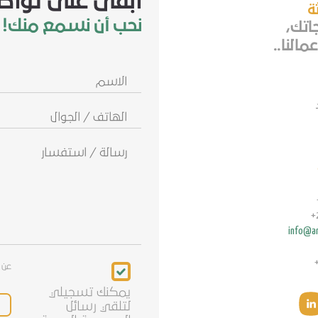
ابقى على تواص
ثة
نحب أن نسمع منك!
جاتك،
مالنا..
الاسم
الهاتف
/
الجوال
info@ar
Newsletter
عن 
يمكنك تسجيلي
لتلقي رسائل