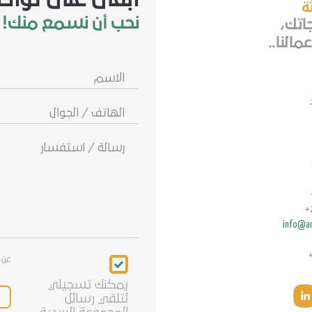
ثة
نحب أن نسمع منك!
جاتك،
مالنا..
الاسم
الهاتف
/
الجوال
info@ar
Newsletter
عن 
يمكنك تسجيلي
لتلقي رسائل