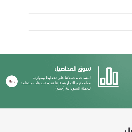
سوق المحاصيل
لمساعدة عملائنا على تخطيط وموازنة
More
معاملاتهم التجارية، فإننا نقدم تحديثات منتظمة
للعملة السودانية (جنيه)
ل,