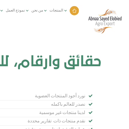
المنتجات
من نحن
نموذج العمل
حقائق وارقام، لل
نورد أجود المنتجات العضوية
نصدر للعالم باكمله
لدينا منتجات غير موسمية
نقدم منتجات ذات تقارير محددة