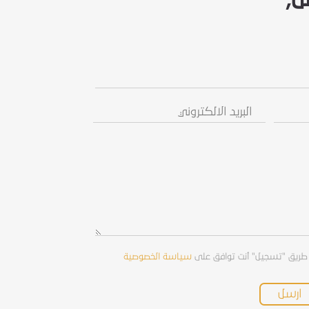
البريد
رسالة
الالكتروني
/
استفسار
طريق "تسجيل" أنت توافق على
سياسة الخصوصية